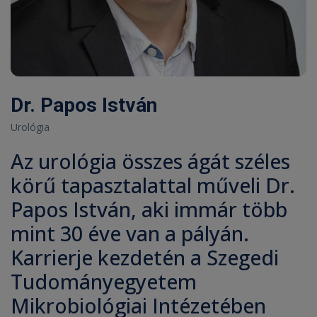
Dr. Papos István
Urológia
Az urológia összes ágát széles
körű tapasztalattal műveli Dr.
Papos István, aki immár több
mint 30 éve van a pályán.
Karrierje kezdetén a Szegedi
Tudományegyetem
Mikrobiológiai Intézetében