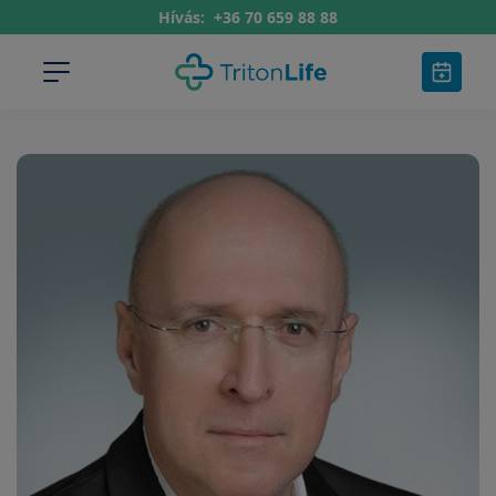
Hívás:
+36 70 659 88 88