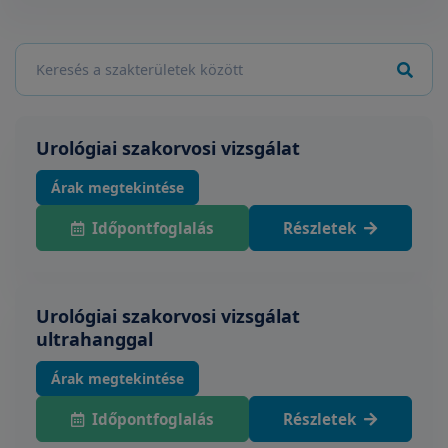
Urológiai szakorvosi vizsgálat
Árak megtekintése
Időpontfoglalás
Részletek
Urológiai szakorvosi vizsgálat
ultrahanggal
Árak megtekintése
Időpontfoglalás
Részletek