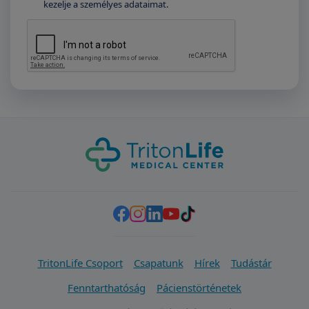
kezelje a személyes adataimat.
TritonLife Csoport
Csapatunk
Hírek
Tudástár
Fenntarthatóság
Pácienstörténetek