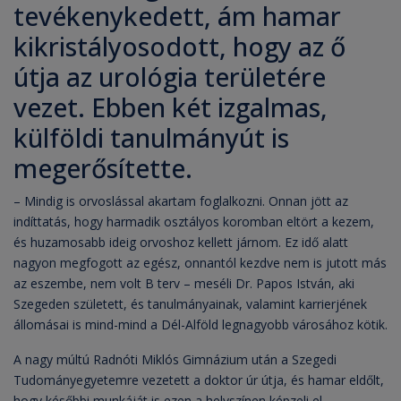
tevékenykedett, ám hamar
kikristályosodott, hogy az ő
útja az urológia területére
vezet. Ebben két izgalmas,
külföldi tanulmányút is
megerősítette.
– Mindig is orvoslással akartam foglalkozni. Onnan jött az
indíttatás, hogy harmadik osztályos koromban eltört a kezem,
és huzamosabb ideig orvoshoz kellett járnom. Ez idő alatt
nagyon megfogott az egész, onnantól kezdve nem is jutott más
az eszembe, nem volt B terv – meséli Dr. Papos István, aki
Szegeden született, és tanulmányainak, valamint karrierjének
állomásai is mind-mind a Dél-Alföld legnagyobb városához kötik.
A nagy múltú Radnóti Miklós Gimnázium után a Szegedi
Tudományegyetemre vezetett a doktor úr útja, és hamar eldőlt,
hogy későbbi munkáját is ezen a helyszínen képzeli el.