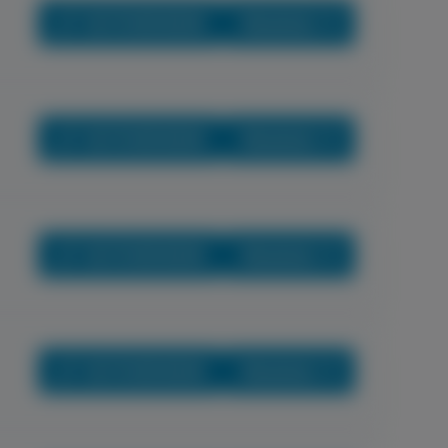
+36 70 659 88 88
Részletek
+36 70 659 88 88
Részletek
+36 70 659 88 88
Részletek
+36 70 659 88 88
Részletek