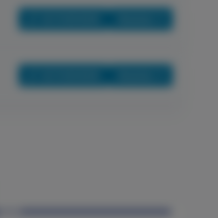
+36 70 659 88 88
Részletek
+36 70 659 88 88
Részletek