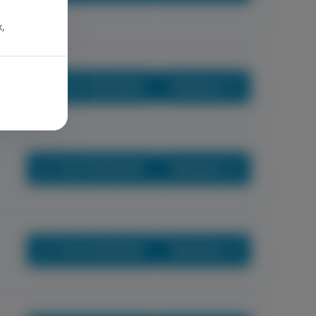
x,
+36 70 659 88 88
Részletek
+36 70 659 88 88
Részletek
+36 70 659 88 88
Részletek