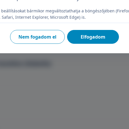
 beállításokat bármikor megváltoztathatja a böngészőjében (Firefo
Safari, Internet Explorer, Microsoft Edge) is.
Nem fogadom el
Elfogadom
ezelése (Glabella)