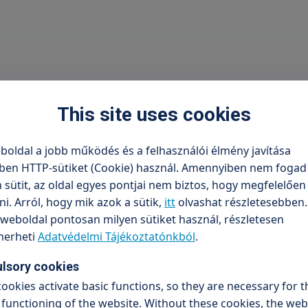
a TritonLife csoport
This site uses cookies
fe
boldal a jobb működés és a felhasználói élmény javítása
ben HTTP-sütiket (Cookie) használ. Amennyiben nem fogad 
sütit, az oldal egyes pontjai nem biztos, hogy megfelelőe
. Arról, hogy mik azok a sütik,
itt
olvashat részletesebben.
weboldal pontosan milyen sütiket használ, részletesen
erheti
Adatvédelmi Tájékoztatónkból
.
házban
lsory cookies
t kézsebész főorvos
ookies activate basic functions, so they are necessary for t
functioning of the website. Without these cookies, the web