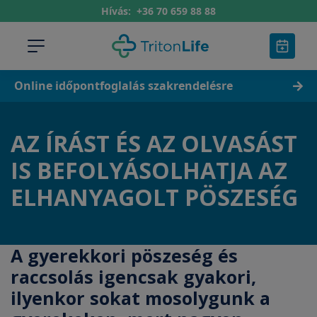
Hívás:
+36 70 659 88 88
Online időpontfoglalás szakrendelésre
AZ ÍRÁST ÉS AZ OLVASÁST
IS BEFOLYÁSOLHATJA AZ
ELHANYAGOLT PÖSZESÉG
A gyerekkori pöszeség és
raccsolás igencsak gyakori,
ilyenkor sokat mosolygunk a