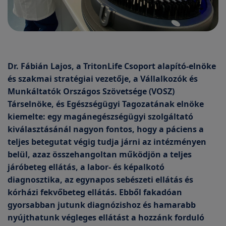
Dr. Fábián Lajos, a TritonLife Csoport alapító-elnöke
és szakmai stratégiai vezetője, a Vállalkozók és
Munkáltatók Országos Szövetsége (VOSZ)
Társelnöke, és Egészségügyi Tagozatának elnöke
kiemelte: egy magánegészségügyi szolgáltató
kiválasztásánál nagyon fontos, hogy a páciens a
teljes betegutat végig tudja járni az intézményen
belül, azaz összehangoltan működjön a teljes
járóbeteg ellátás, a labor- és képalkotó
diagnosztika, az egynapos sebészeti ellátás és
kórházi fekvőbeteg ellátás. Ebből fakadóan
gyorsabban jutunk diagnózishoz és hamarabb
nyújthatunk végleges ellátást a hozzánk forduló