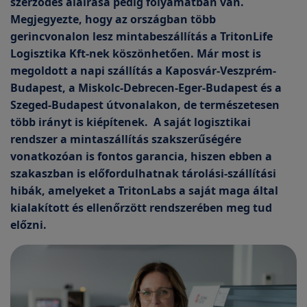
szerződés aláírása pedig folyamatban van.
Megjegyezte, hogy az országban több
gerincvonalon lesz mintabeszállítás a TritonLife
Logisztika Kft-nek köszönhetően. Már most is
megoldott a napi szállítás a Kaposvár-Veszprém-
Budapest, a Miskolc-Debrecen-Eger-Budapest és a
Szeged-Budapest útvonalakon, de természetesen
több irányt is kiépítenek. A saját logisztikai
rendszer a mintaszállítás szakszerűségére
vonatkozóan is fontos garancia, hiszen ebben a
szakaszban is előfordulhatnak tárolási-szállítási
hibák, amelyeket a TritonLabs a saját maga által
kialakított és ellenőrzött rendszerében meg tud
előzni.