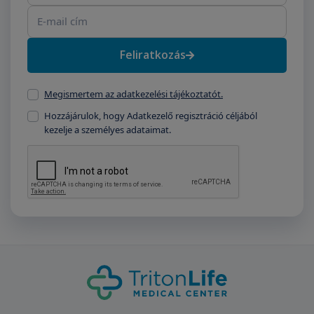
Feliratkozás
Megismertem az adatkezelési tájékoztatót.
Hozzájárulok, hogy Adatkezelő regisztráció céljából
kezelje a személyes adataimat.