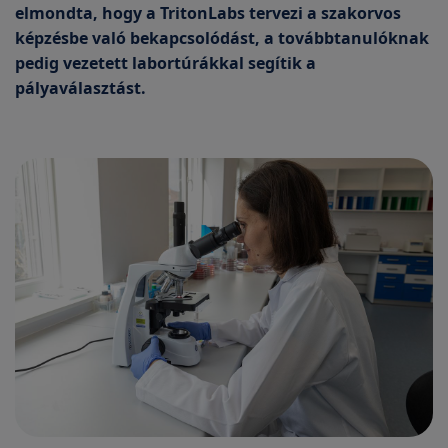
elmondta, hogy a TritonLabs tervezi a szakorvos
képzésbe való bekapcsolódást, a továbbtanulóknak
pedig vezetett labortúrákkal segítik a
pályaválasztást.