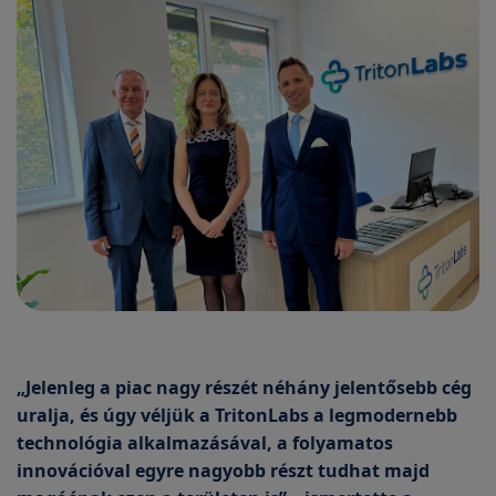
„Jelenleg a piac nagy részét néhány jelentősebb cég
uralja, és úgy véljük a TritonLabs a legmodernebb
technológia alkalmazásával, a folyamatos
innovációval egyre nagyobb részt tudhat majd