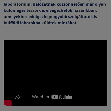
laboratóriumi hálózatnak köszönhetően már olyan
különleges tesztek is elvégezhetők hazánkban,
amelyekhez eddig a legnagyobb szolgáltatók is
külföldi laborokba küldtek mintákat.