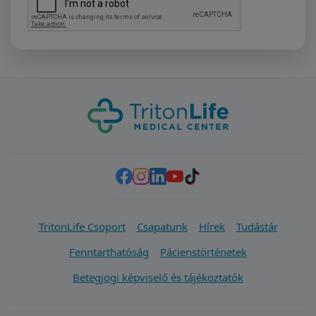
TritonLife Csoport
Csapatunk
Hírek
Tudástár
Fenntarthatóság
Pácienstörténetek
Betegjogi képviselő és tájékoztatók