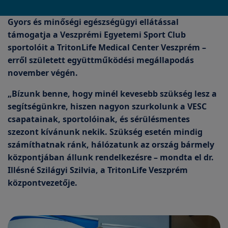
Gyors és minőségi egészségügyi ellátással
támogatja a Veszprémi Egyetemi Sport Club
sportolóit a TritonLife Medical Center Veszprém –
erről született együttműködési megállapodás
november végén.
„Bízunk benne, hogy minél kevesebb szükség lesz a
segítségünkre, hiszen nagyon szurkolunk a VESC
csapatainak, sportolóinak, és sérülésmentes
szezont kívánunk nekik. Szükség esetén mindig
számíthatnak ránk, hálózatunk az ország bármely
központjában állunk rendelkezésre – mondta el dr.
Illésné Szilágyi Szilvia, a TritonLife Veszprém
központvezetője.