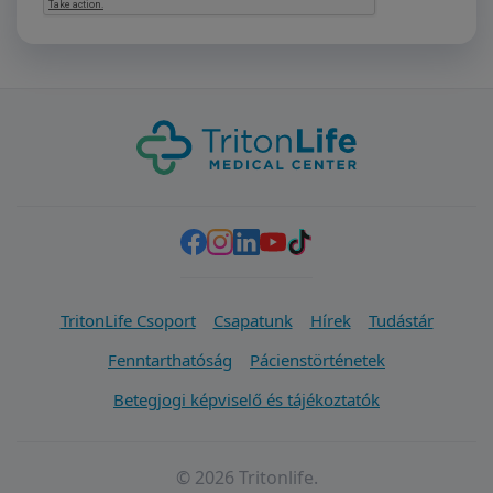
TritonLife Csoport
Csapatunk
Hírek
Tudástár
Fenntarthatóság
Pácienstörténetek
Betegjogi képviselő és tájékoztatók
© 2026 Tritonlife.