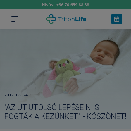
Hívás:
+36 70 659 88 88
2017. 08. 24.
"AZ ÚT UTOLSÓ LÉPÉSEIN IS
FOGTÁK A KEZÜNKET." - KÖSZÖNET!