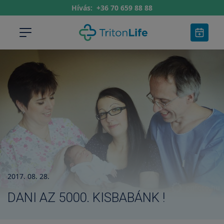
Hívás:
+36 70 659 88 88
2017. 08. 28.
DANI AZ 5000. KISBABÁNK !