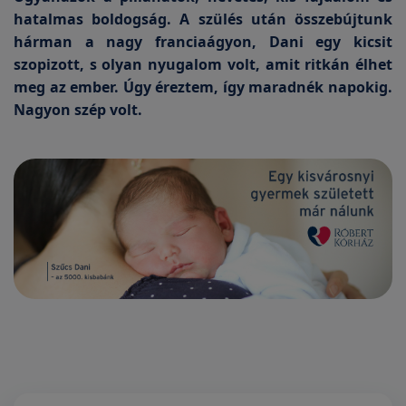
hatalmas boldogság. A szülés után összebújtunk
hárman a nagy franciaágyon, Dani egy kicsit
szopizott, s olyan nyugalom volt, amit ritkán élhet
meg az ember. Úgy éreztem, így maradnék napokig.
Nagyon szép volt.