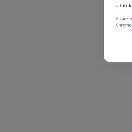
adatok
A cookie
Chrome, 