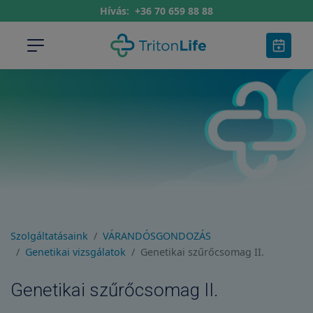
Hívás:
+36 70 659 88 88
Szolgáltatásaink
VÁRANDÓSGONDOZÁS
Genetikai vizsgálatok
Genetikai szűrőcsomag II.
Genetikai szűrőcsomag II.