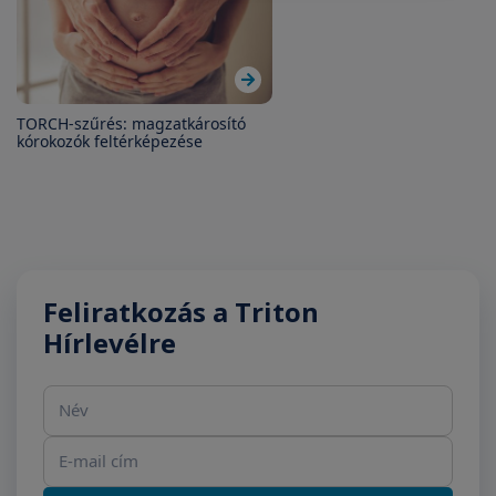
TORCH-szűrés: magzatkárosító
kórokozók feltérképezése
Feliratkozás a Triton
Hírlevélre
Név
E-mail cím