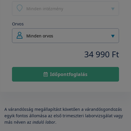
Minden intézmény
Orvos
Minden orvos
34 990 Ft
Időpontfoglalás
A várandósság megállapítást követően a várandósgondozás
egyik fontos állomása az első trimeszteri laborvizsgálat vagy
más néven az
induló labor
.