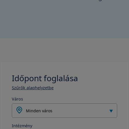
Időpont foglalása
Szűrők alaphelyzetbe
Város
Minden város
Intézmény