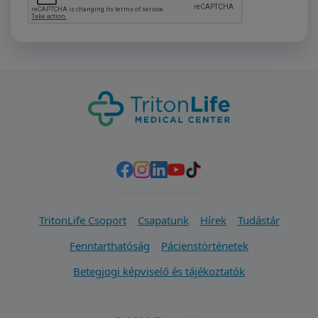
TritonLife Csoport
Csapatunk
Hírek
Tudástár
Fenntarthatóság
Pácienstörténetek
Betegjogi képviselő és tájékoztatók