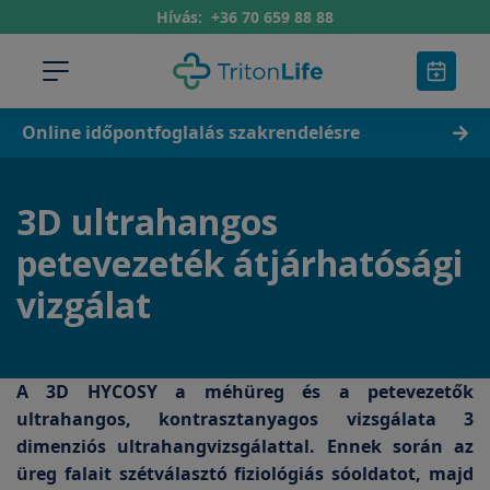
Hívás:
+36 70 659 88 88
Online időpontfoglalás szakrendelésre
3D ultrahangos
petevezeték átjárhatósági
vizgálat
A 3D HYCOSY a méhüreg és a petevezetők
ultrahangos, kontrasztanyagos vizsgálata 3
dimenziós ultrahangvizsgálattal. Ennek során az
üreg falait szétválasztó fiziológiás sóoldatot, majd