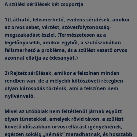
A szülési sérülések két csoportja
1) Látható, felismerhető, evidens sérülések, amikor
az orvos sebet, vérzést, szövetfolytonosság-
megszakadást észlel. (Természetesen az a
legelőnyösebb, amikor egyből, a szülőszobában
felismerhető a probléma, és a szülést vezető orvos
azonnal ellátja az édesanyát.)
2) Rejtett sérülések, amikor a felszínen minden
rendben van, de a mélyebb kötőszöveti rétegben
olyan károsodás történik, ami a felszínen nem
nyilvánvaló.
Mivel az utóbbiak nem feltétlenül járnak együtt
olyan tünetekkel, amelyek rövid távon, a szülést
követő időszakban orvosi ellátást igényelnének,
egészen sokáig „némák” maradhatnak, és hosszabb