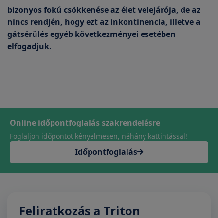
bizonyos fokú csökkenése az élet velejárója, de az
nincs rendjén, hogy ezt az inkontinencia, illetve a
gátsérülés egyéb következményei esetében
elfogadjuk.
Online időpontfoglalás szakrendelésre
Foglaljon időpontot kényelmesen, néhány kattintással!
Időpontfoglalás
Feliratkozás a Triton