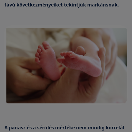
távú következményeiket tekintjük markánsnak.
A panasz és a sérülés mértéke nem mindig korrelál