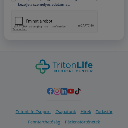
kezelje a személyes adataimat.
TritonLife Csoport
Csapatunk
Hírek
Tudástár
Fenntarthatóság
Pácienstörténetek