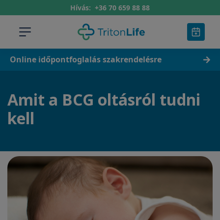
Hívás:
+36 70 659 88 88
Online időpontfoglalás szakrendelésre
Amit a BCG oltásról tudni
kell