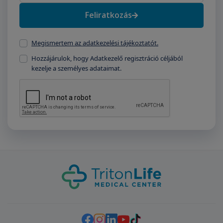
Feliratkozás
Megismertem az adatkezelési tájékoztatót.
Hozzájárulok, hogy Adatkezelő regisztráció céljából
kezelje a személyes adataimat.