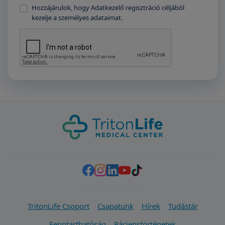
Hozzájárulok, hogy Adatkezelő regisztráció céljából
kezelje a személyes adataimat.
TritonLife Csoport
Csapatunk
Hírek
Tudástár
Fenntarthatóság
Pácienstörténetek