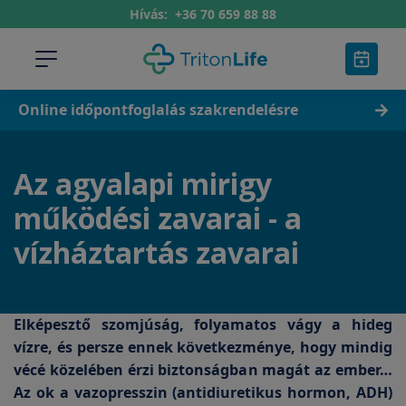
Hívás:
+36 70 659 88 88
Online időpontfoglalás szakrendelésre
Az agyalapi mirigy
működési zavarai - a
vízháztartás zavarai
Elképesztő szomjúság, folyamatos vágy a hideg
vízre, és persze ennek következménye, hogy mindig
vécé közelében érzi biztonságban magát az ember…
Az ok a vazopresszin (antidiuretikus hormon, ADH)