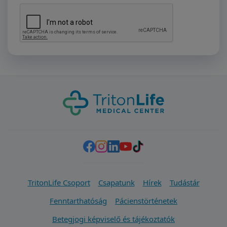
TritonLife Csoport
Csapatunk
Hírek
Tudástár
Fenntarthatóság
Pácienstörténetek
Betegjogi képviselő és tájékoztatók