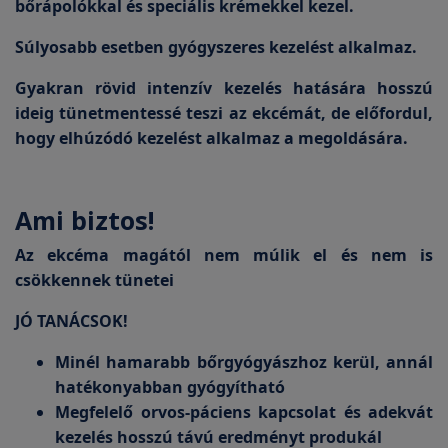
bőrápolókkal és speciális krémekkel kezel.
Súlyosabb esetben gyógyszeres kezelést alkalmaz.
Gyakran rövid intenzív kezelés hatására hosszú
ideig tünetmentessé teszi az ekcémát, de előfordul,
hogy elhúzódó kezelést alkalmaz a megoldására.
Ami biztos!
Az ekcéma magától nem múlik el és nem is
csökkennek tünetei
JÓ TANÁCSOK!
Minél hamarabb bőrgyógyászhoz kerül, annál
hatékonyabban gyógyítható
Megfelelő orvos-páciens kapcsolat és adekvát
kezelés hosszú távú eredményt produkál