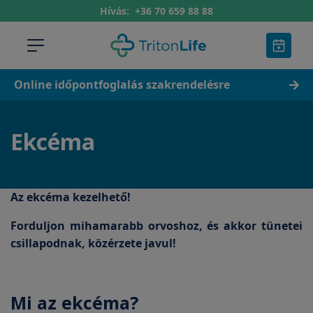
Hívás:
+36 70 659 88 88
Online időpontfoglalás szakrendelésre
Ekcéma
Az ekcéma kezelhető!
Forduljon mihamarabb orvoshoz, és akkor tünetei
csillapodnak, közérzete javul!
Mi az ekcéma?