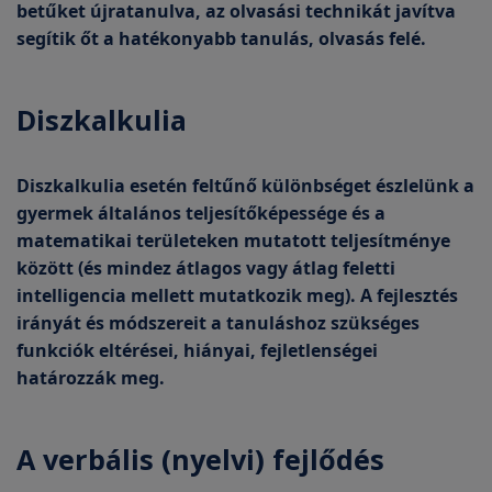
betűket újratanulva, az olvasási technikát javítva
segítik őt a hatékonyabb tanulás, olvasás felé.
Diszkalkulia
Diszkalkulia esetén feltűnő különbséget észlelünk a
gyermek általános teljesítőképessége és a
matematikai területeken mutatott teljesítménye
között (és mindez átlagos vagy átlag feletti
intelligencia mellett mutatkozik meg). A fejlesztés
irányát és módszereit a tanuláshoz szükséges
funkciók eltérései, hiányai, fejletlenségei
határozzák meg.
A verbális (nyelvi) fejlődés