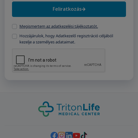
Feliratkozás
Megismertem az adatkezelési tájékoztatót.
Hozzájárulok, hogy Adatkezelő regisztráció céljából
kezelje a személyes adataimat.