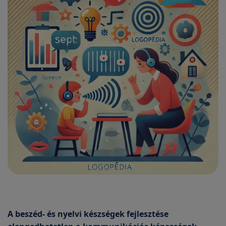
A beszéd- és nyelvi készségek fejlesztése