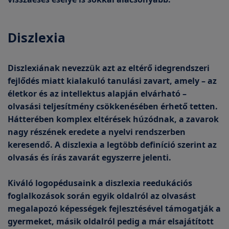
Diszlexia
Diszlexiának nevezzük azt az eltérő idegrendszeri
fejlődés miatt kialakuló tanulási zavart, amely – az
életkor és az intellektus alapján elvárható –
olvasási teljesítmény csökkenésében érhető tetten.
Hátterében komplex eltérések húzódnak, a zavarok
nagy részének eredete a nyelvi rendszerben
keresendő. A diszlexia a legtöbb definíció szerint az
olvasás és írás zavarát egyszerre jelenti.
Kiváló logopédusaink a diszlexia reedukációs
foglalkozások során egyik oldalról az olvasást
megalapozó képességek fejlesztésével támogatják a
gyermeket, másik oldalról pedig a már elsajátított