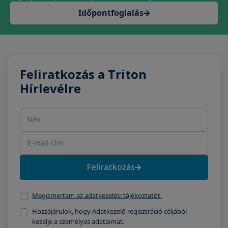
Időpontfoglalás
Feliratkozás a Triton
Hírlevélre
Név
E-mail cím
Feliratkozás
Megismertem az adatkezelési tájékoztatót.
Hozzájárulok, hogy Adatkezelő regisztráció céljából
kezelje a személyes adataimat.