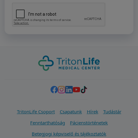
TritonLife Csoport
Csapatunk
Hírek
Tudástár
Fenntarthatóság
Pácienstörténetek
Betegjogi képviselő és tájékoztatók