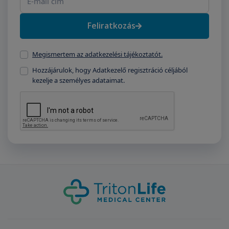
Feliratkozás
Megismertem az adatkezelési tájékoztatót.
Hozzájárulok, hogy Adatkezelő regisztráció céljából
kezelje a személyes adataimat.