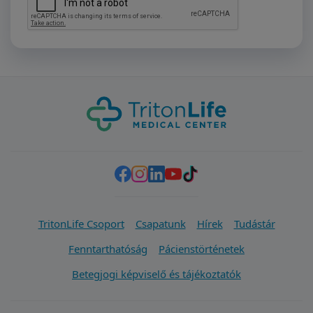
TritonLife Csoport
Csapatunk
Hírek
Tudástár
Fenntarthatóság
Pácienstörténetek
Betegjogi képviselő és tájékoztatók