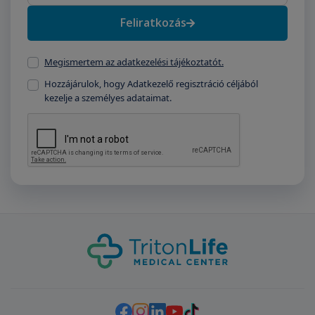
Feliratkozás
Megismertem az adatkezelési tájékoztatót.
Hozzájárulok, hogy Adatkezelő regisztráció céljából
kezelje a személyes adataimat.