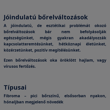
Jóindulatú bőrelváltozások
A jóindulatú, de esztétikai problémát okozó
bőrelváltozások bár nem befolyásolják
egészségünket, mégis gyakran akadályozzák
kapcsolatteremtésünket, hétköznapi életünket,
közérzetünket, pozitív megítélésünket.
Ezen bőrelváltozások oka öröklött hajlam, vagy
vírusos fertőzés.
Típusai
Fibroma – pici bőrszínű, elsősorban nyakon,
hónaljban megjelenő növedék