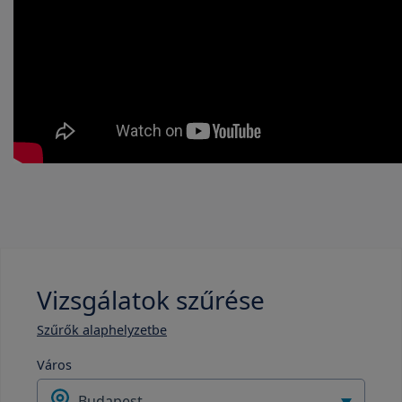
Vizsgálatok szűrése
Szűrők alaphelyzetbe
Város
Budapest