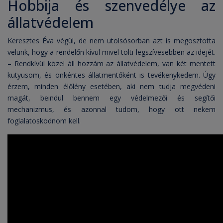
Hobbija és szenvedélye az
állatvédelem
Keresztes Éva végül, de nem utolsósorban azt is megosztotta
velünk, hogy a rendelőn kívül mivel tölti legszívesebben az idejét.
– Rendkívül közel áll hozzám az állatvédelem, van két mentett
kutyusom, és önkéntes állatmentőként is tevékenykedem. Úgy
érzem, minden élőlény esetében, aki nem tudja megvédeni
magát, beindul bennem egy védelmezői és segítői
mechanizmus, és azonnal tudom, hogy ott nekem
foglalatoskodnom kell.