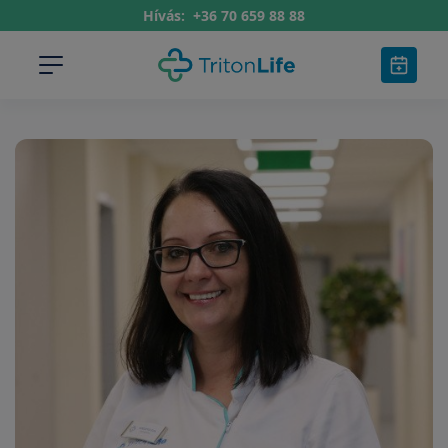
Hívás:
+36 70 659 88 88