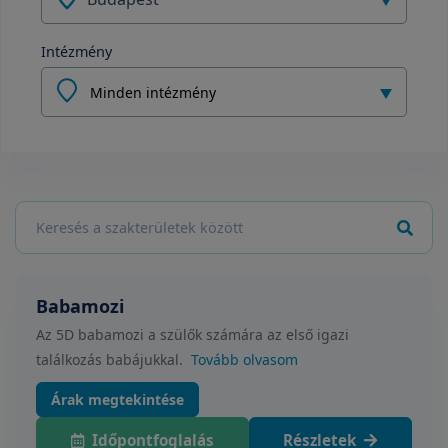
Intézmény
Minden intézmény
Babamozi
Az 5D babamozi a szülők számára az első igazi
találkozás babájukkal.
Tovább olvasom
Árak megtekintése
Időpontfoglalás
Részletek