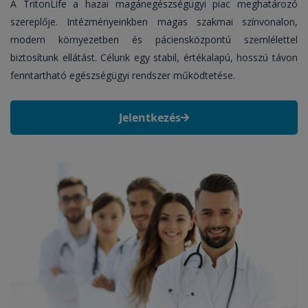
A TritonLife a hazai magánegészségügyi piac meghatározó
szereplője. Intézményeinkben magas szakmai színvonalon,
modern környezetben és páciensközpontú szemlélettel
biztosítunk ellátást. Célunk egy stabil, értékalapú, hosszú távon
fenntartható egészségügyi rendszer működtetése.
Jelentkezés