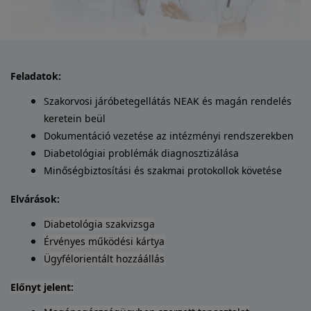
Feladatok:
Szakorvosi járóbetegellátás NEAK és magán rendelés
keretein beül
Dokumentáció vezetése az intézményi rendszerekben
Diabetológiai problémák diagnosztizálása
Minőségbiztosítási és szakmai protokollok követése
Elvárások:
Diabetológia szakvizsga
Érvényes működési kártya
Ügyfélorientált hozzáállás
Előnyt jelent: