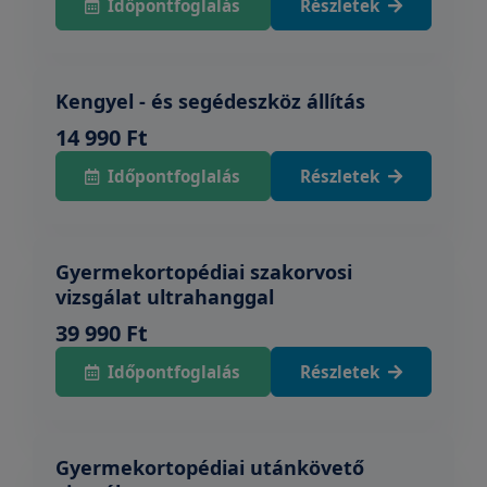
Időpontfoglalás
Részletek
Kengyel - és segédeszköz állítás
14 990 Ft
Időpontfoglalás
Részletek
Gyermekortopédiai szakorvosi
vizsgálat ultrahanggal
39 990 Ft
Időpontfoglalás
Részletek
Gyermekortopédiai utánkövető