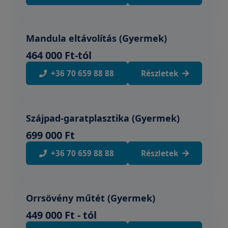
Mandula eltávolítás (Gyermek)
464 000 Ft-tól
+36 70 659 88 88
Részletek
Szájpad-garatplasztika (Gyermek)
699 000 Ft
+36 70 659 88 88
Részletek
Orrsövény műtét (Gyermek)
449 000 Ft - tól