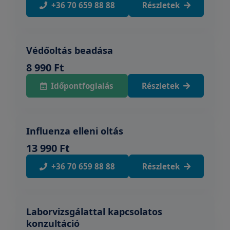
+36 70 659 88 88
Részletek
Védőoltás beadása
8 990 Ft
Időpontfoglalás
Részletek
Influenza elleni oltás
13 990 Ft
+36 70 659 88 88
Részletek
Laborvizsgálattal kapcsolatos
konzultáció