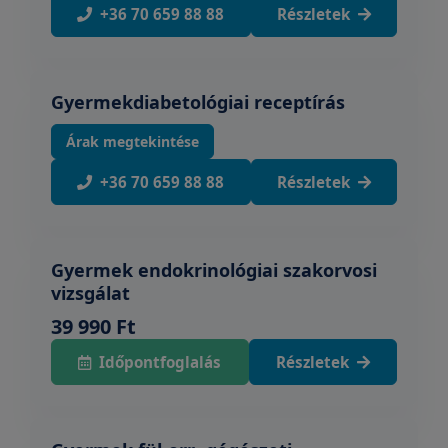
+36 70 659 88 88
Részletek
Gyermekdiabetológiai receptírás
Árak megtekintése
+36 70 659 88 88
Részletek
Gyermek endokrinológiai szakorvosi
vizsgálat
39 990 Ft
Időpontfoglalás
Részletek