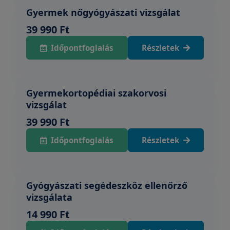
Gyermek nőgyógyászati vizsgálat
39 990 Ft
Időpontfoglalás
Részletek
Gyermekortopédiai szakorvosi
vizsgálat
39 990 Ft
Időpontfoglalás
Részletek
Gyógyászati segédeszköz ellenőrző
vizsgálata
14 990 Ft