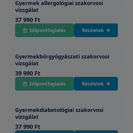
Gyermek allergológiai szakorvosi
vizsgálat
37 990 Ft
Időpontfoglalás
Részletek
Gyermekbőrgyógyászati szakorvosi
vizsgálat
39 990 Ft
Időpontfoglalás
Részletek
Gyermekdiabetológiai szakorvosi
vizsgálat
37 990 Ft