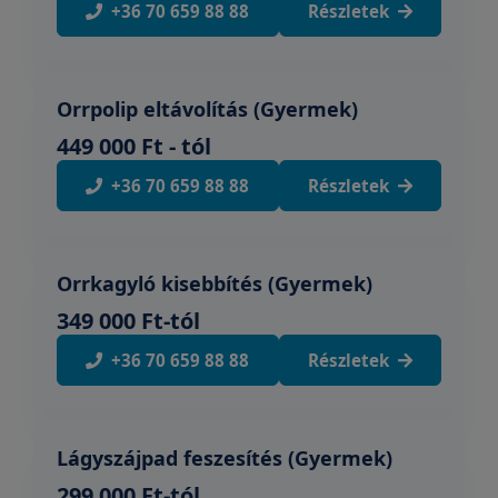
+36 70 659 88 88
Részletek
Orrpolip eltávolítás (Gyermek)
449 000 Ft - tól
+36 70 659 88 88
Részletek
Orrkagyló kisebbítés (Gyermek)
349 000 Ft-tól
+36 70 659 88 88
Részletek
Lágyszájpad feszesítés (Gyermek)
299 000 Ft-tól