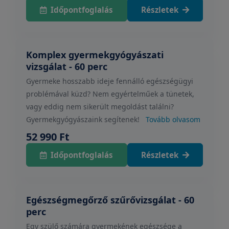
Időpontfoglalás
Részletek
Komplex gyermekgyógyászati
vizsgálat - 60 perc
Gyermeke hosszabb ideje fennálló egészségügyi
problémával küzd? Nem egyértelműek a tünetek,
vagy eddig nem sikerült megoldást találni?
Gyermekgyógyászaink segítenek!
Tovább olvasom
52 990 Ft
Időpontfoglalás
Részletek
Egészségmegőrző szűrővizsgálat - 60
perc
Egy szülő számára gyermekének egészsége a