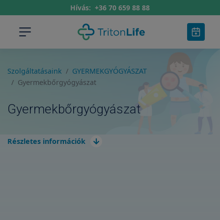
Hívás:
+36 70 659 88 88
Szolgáltatásaink
GYERMEKGYÓGYÁSZAT
Gyermekbőrgyógyászat
Gyermekbőrgyógyászat
Részletes információk