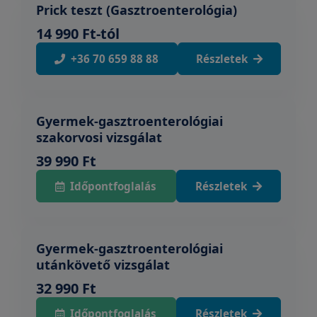
Prick teszt (Gasztroenterológia)
14 990 Ft-tól
+36 70 659 88 88
Részletek
Gyermek-gasztroenterológiai
szakorvosi vizsgálat
39 990 Ft
Időpontfoglalás
Részletek
Gyermek-gasztroenterológiai
utánkövető vizsgálat
32 990 Ft
Időpontfoglalás
Részletek