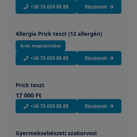
+36 70 659 88 88
Részletek
Allergia Prick teszt (12 allergén)
Árak megtekintése
+36 70 659 88 88
Részletek
Prick teszt
17 000 Ft
+36 70 659 88 88
Részletek
Gyermeksebészeti szakorvosi