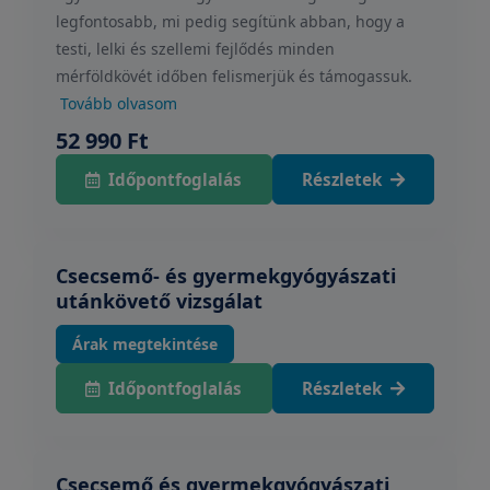
legfontosabb, mi pedig segítünk abban, hogy a
testi, lelki és szellemi fejlődés minden
mérföldkövét időben felismerjük és támogassuk.
Tovább olvasom
52 990 Ft
Időpontfoglalás
Részletek
Csecsemő- és gyermekgyógyászati
utánkövető vizsgálat
Árak megtekintése
Időpontfoglalás
Részletek
Csecsemő és gyermekgyógyászati