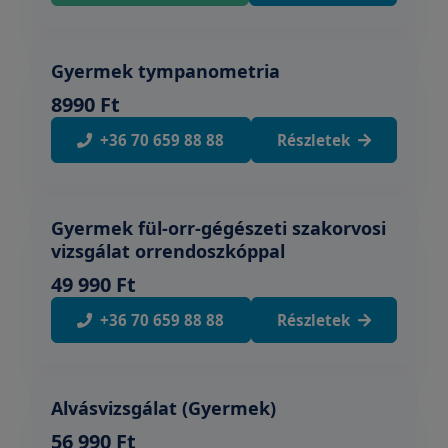
Gyermek tympanometria
8990 Ft
+36 70 659 88 88
Részletek
Gyermek fül-orr-gégészeti szakorvosi
vizsgálat orrendoszkóppal
49 990 Ft
+36 70 659 88 88
Részletek
Alvásvizsgálat (Gyermek)
56 990 Ft