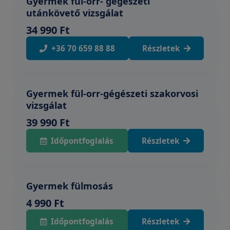
Gyermek fül-orr- gégészeti
utánkövető vizsgálat
34 990 Ft
+36 70 659 88 88
Részletek
Gyermek fül-orr-gégészeti szakorvosi
vizsgálat
39 990 Ft
Időpontfoglalás
Részletek
Gyermek fülmosás
4 990 Ft
Időpontfoglalás
Részletek