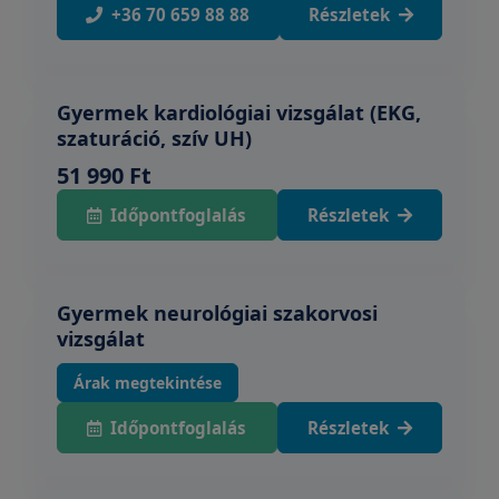
+36 70 659 88 88
Részletek
Gyermek kardiológiai vizsgálat (EKG,
szaturáció, szív UH)
51 990 Ft
Időpontfoglalás
Részletek
Gyermek neurológiai szakorvosi
vizsgálat
Árak megtekintése
Időpontfoglalás
Részletek