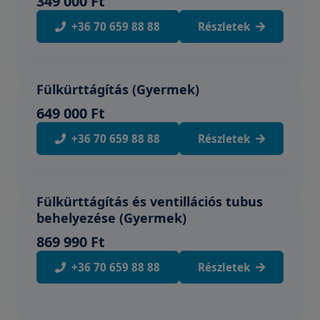
349 000 Ft
+36 70 659 88 88
Részletek
Fülkürttágítás (Gyermek)
649 000 Ft
+36 70 659 88 88
Részletek
Fülkürttágítás és ventillációs tubus
behelyezése (Gyermek)
869 990 Ft
+36 70 659 88 88
Részletek