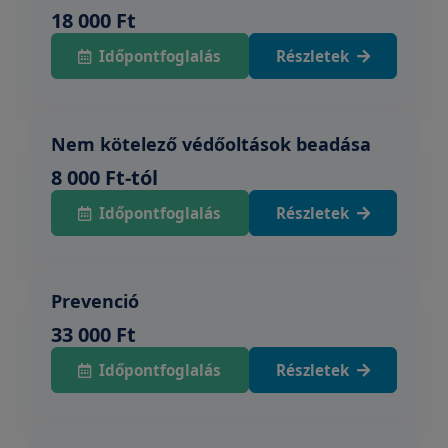
18 000 Ft
Időpontfoglalás
Részletek
Nem kötelező védőoltások beadása
8 000 Ft-tól
Időpontfoglalás
Részletek
Prevenció
33 000 Ft
Időpontfoglalás
Részletek