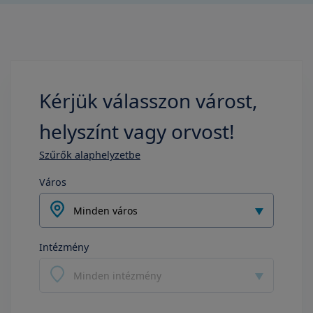
Kérjük válasszon várost,
helyszínt vagy orvost!
Szűrők alaphelyzetbe
Város
Minden város
Intézmény
Minden intézmény