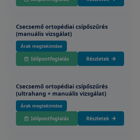
Csecsemő ortopédiai csípőszűrés
(manuális vizsgálat)
Árak megtekintése
Időpontfoglalás
Részletek
Csecsemő ortopédiai csípőszűrés
(ultrahang + manuális vizsgálat)
Árak megtekintése
Időpontfoglalás
Részletek