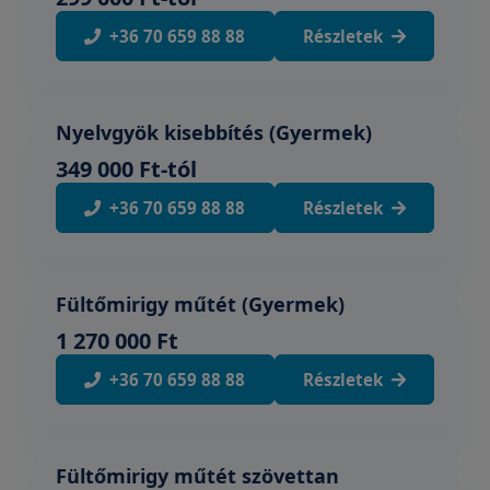
+36 70 659 88 88
Részletek
Nyelvgyök kisebbítés (Gyermek)
349 000 Ft-tól
+36 70 659 88 88
Részletek
Fültőmirigy műtét (Gyermek)
1 270 000 Ft
+36 70 659 88 88
Részletek
Fültőmirigy műtét szövettan