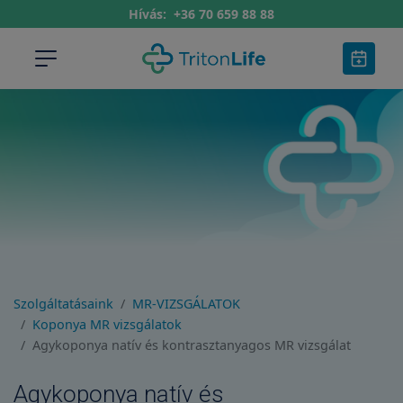
Hívás:
+36 70 659 88 88
Szolgáltatásaink
MR-VIZSGÁLATOK
Koponya MR vizsgálatok
Agykoponya natív és kontrasztanyagos MR vizsgálat
Agykoponya natív és