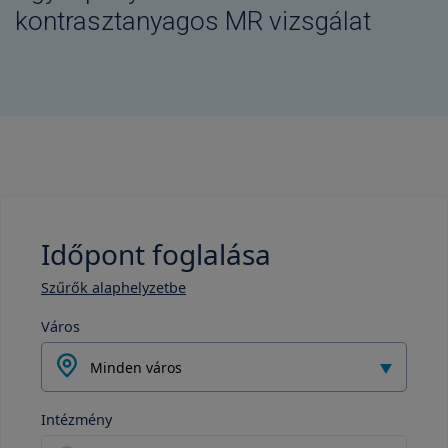
kontrasztanyagos MR vizsgálat
Időpont foglalása
Szűrők alaphelyzetbe
Város
Minden város
Intézmény