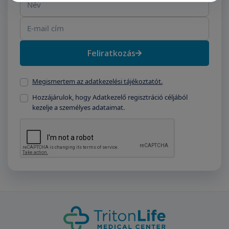
Feliratkozás
Megismertem az adatkezelési tájékoztatót.
Hozzájárulok, hogy Adatkezelő regisztráció céljából
kezelje a személyes adataimat.