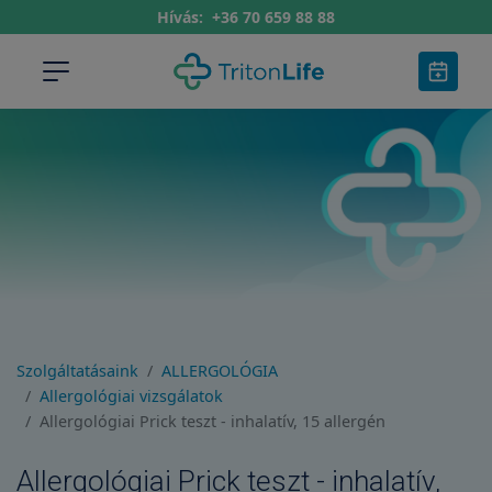
Hívás:
+36 70 659 88 88
Szolgáltatásaink
ALLERGOLÓGIA
Allergológiai vizsgálatok
Allergológiai Prick teszt - inhalatív, 15 allergén
Allergológiai Prick teszt - inhalatív,