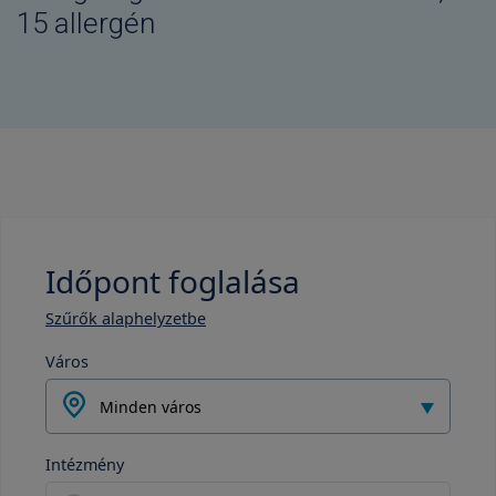
15 allergén
Időpont foglalása
Szűrők alaphelyzetbe
Város
Minden város
Intézmény