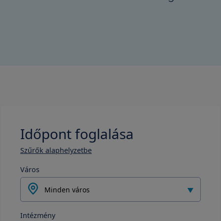
Időpont foglalása
Szűrők alaphelyzetbe
Város
Minden város
Intézmény