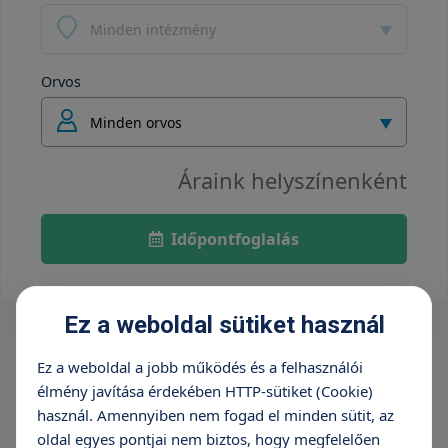
Minden intézmény
Orvos
Minden orvos
Áraink helyszínenként
Időpontfoglalás
Ez a weboldal sütiket használ
Ez a weboldal a jobb működés és a felhasználói
élmény javítása érdekében HTTP-sütiket (Cookie)
használ. Amennyiben nem fogad el minden sütit, az
oldal egyes pontjai nem biztos, hogy megfelelően