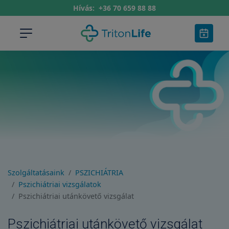
Hívás:
+36 70 659 88 88
Szolgáltatásaink
PSZICHIÁTRIA
Pszichiátriai vizsgálatok
Pszichiátriai utánkövető vizsgálat
Pszichiátriai utánkövető vizsgálat