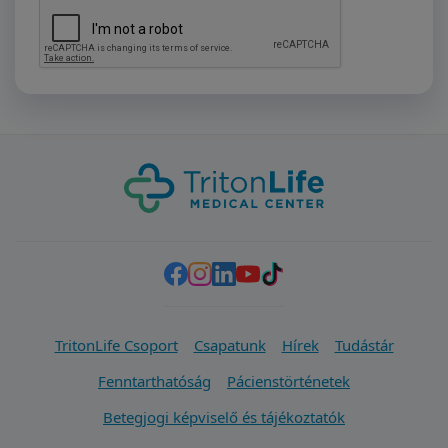
TritonLife Csoport
Csapatunk
Hírek
Tudástár
Fenntarthatóság
Pácienstörténetek
Betegjogi képviselő és tájékoztatók