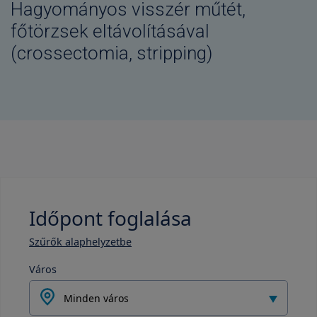
Hagyományos visszér műtét,
főtörzsek eltávolításával
(crossectomia, stripping)
Időpont foglalása
Szűrők alaphelyzetbe
Város
Minden város