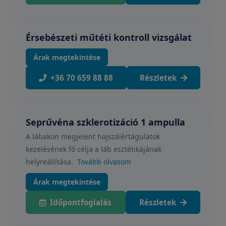
Érsebészeti műtéti kontroll vizsgálat
Árak megtekintése
+36 70 659 88 88
Részletek
Seprűvéna szklerotizáció 1 ampulla
A lábakon megjelent hajszálértágulatok
kezelésének fő célja a láb esztétikájának
helyreállítása.
Tovább olvasom
Árak megtekintése
Időpontfoglalás
Részletek