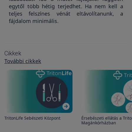
egytől több hétig terjedhet. Ha nem kell a
teljes felszínes vénát eltávolítanunk, a
fájdalom minimális.
Cikkek
További cikkek
TritonLife Sebészeti Központ
Érsebészeti ellátás a Trit
Magánkórházban