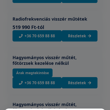
Radiofrekvenciás visszér műtétek
519 990 Ft-tól
+36 70 659 88 88
Részletek
Hagyományos visszér műtét,
főtörzsek kezelése nélkül
Árak megtekintése
+36 70 659 88 88
Részletek
Hagyományos visszér műtét,