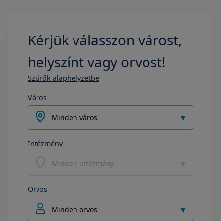
Kérjük válasszon várost,
helyszínt vagy orvost!
Szűrők alaphelyzetbe
Város
Minden város
Intézmény
Minden intézmény
Orvos
Minden orvos