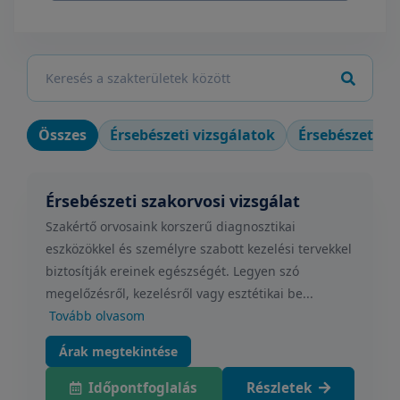
Összes
Érsebészeti vizsgálatok
Érsebészeti b
Érsebészeti szakorvosi vizsgálat
Szakértő orvosaink korszerű diagnosztikai
eszközökkel és személyre szabott kezelési tervekkel
biztosítják ereinek egészségét. Legyen szó
megelőzésről, kezelésről vagy esztétikai be...
Tovább olvasom
Árak megtekintése
Időpontfoglalás
Részletek