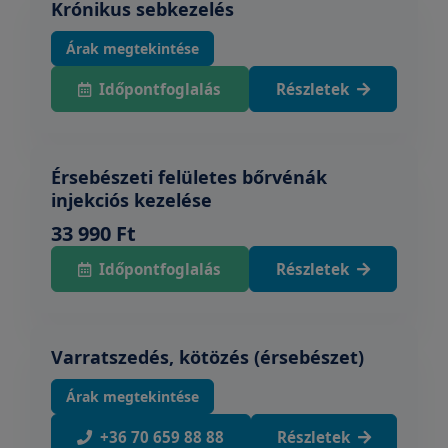
Krónikus sebkezelés
Árak megtekintése
Időpontfoglalás
Részletek
Érsebészeti felületes bőrvénák
injekciós kezelése
33 990 Ft
Időpontfoglalás
Részletek
Varratszedés, kötözés (érsebészet)
Árak megtekintése
+36 70 659 88 88
Részletek