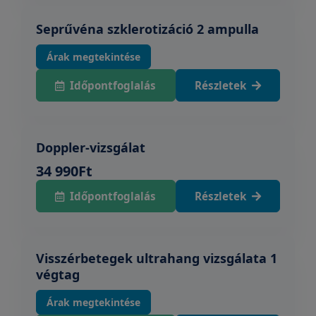
Seprűvéna szklerotizáció 2 ampulla
Árak megtekintése
Időpontfoglalás
Részletek
Doppler-vizsgálat
34 990Ft
Időpontfoglalás
Részletek
Visszérbetegek ultrahang vizsgálata 1
végtag
Árak megtekintése