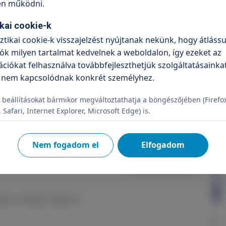
en működni.
ikai cookie-k
re
sztikai cookie-k visszajelzést nyújtanak nekünk, hogy átlássu
ók milyen tartalmat kedvelnek a weboldalon, így ezeket az
!
ciókat felhasználva továbbfejleszthetjük szolgáltatásainkat
 nem kapcsolódnak konkrét személyhez.
 beállításokat bármikor megváltoztathatja a böngészőjében (Firefo
Safari, Internet Explorer, Microsoft Edge) is.
írlevélre
Nem fogadom el
Elfogadom
Feliratkozás
elje a személyes adataimat.