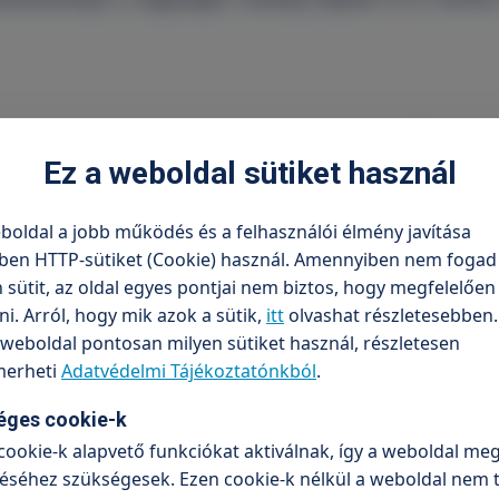
 alakja és tapintata alapján állapítja meg. Az Ön kézse
Ez a weboldal sütiket használ
boldal a jobb működés és a felhasználói élmény javítása
ben HTTP-sütiket (Cookie) használ. Amennyiben nem fogad 
sütit, az oldal egyes pontjai nem biztos, hogy megfelelőe
ügg. Kezdetben nyugalomba helyezés, rögzítők alkalmazá
. Arról, hogy mik azok a sütik,
itt
olvashat részletesebben.
okoz, vagy a beteget esztétikailag zavarja és a fent
weboldal pontosan milyen sütiket használ, részletesen
ynapos sebészeti keretek között végzik. Az érzéstelení
erheti
Adatvédelmi Tájékoztatónkból
.
désének felkeresése és a képlet teljes kimetszése. Ez gyak
távolítása után csuklórögzítő viselése javasolt. A műt
éges cookie-k
A teljes aktivitás egyéntől függően tér vissza. A cisz
cookie-k alapvető funkciókat aktiválnak, így a weboldal meg
séhez szükségesek. Ezen cookie-k nélkül a weboldal nem 