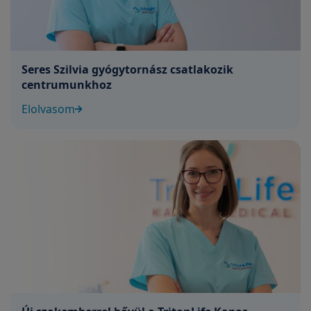
Seres Szilvia gyógytornász csatlakozik
centrumunkhoz
Elolvasom