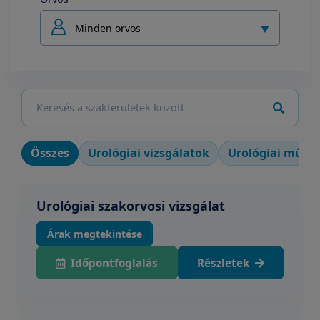
Minden orvos
Összes
Urológiai vizsgálatok
Urológiai műté
Urológiai szakorvosi vizsgálat
Árak megtekintése
Időpontfoglalás
Részletek