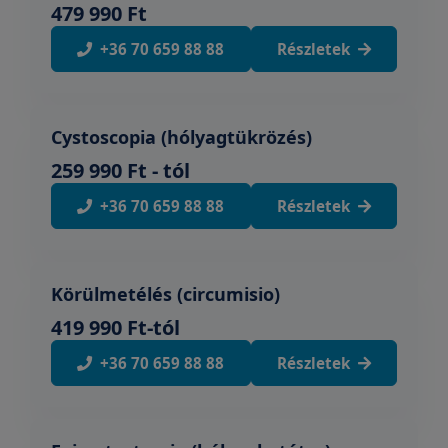
479 990 Ft
+36 70 659 88 88
Részletek
Cystoscopia (hólyagtükrözés)
259 990 Ft - tól
+36 70 659 88 88
Részletek
Körülmetélés (circumisio)
419 990 Ft-tól
+36 70 659 88 88
Részletek