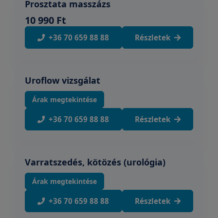
Prosztata masszázs
10 990 Ft
+36 70 659 88 88
Részletek
Uroflow vizsgálat
Árak megtekintése
+36 70 659 88 88
Részletek
Varratszedés, kötözés (urológia)
Árak megtekintése
+36 70 659 88 88
Részletek