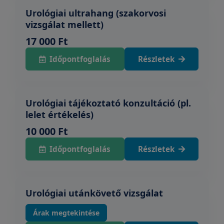
Urológiai ultrahang (szakorvosi
vizsgálat mellett)
17 000 Ft
Időpontfoglalás
Részletek
Urológiai tájékoztató konzultáció (pl.
lelet értékelés)
10 000 Ft
Időpontfoglalás
Részletek
Urológiai utánkövető vizsgálat
Árak megtekintése