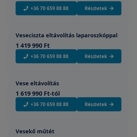
+36 70 659 88 88
Részletek
Veseciszta eltávolítás laparoszkóppal
1 419 990 Ft
+36 70 659 88 88
Részletek
Vese eltávolítás
1 619 990 Ft-tól
+36 70 659 88 88
Részletek
Vesekő műtét