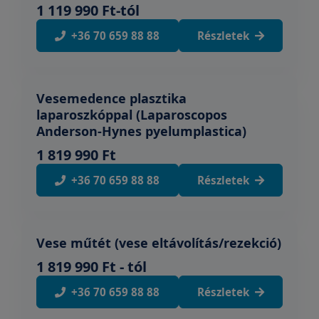
1 119 990 Ft-tól
+36 70 659 88 88
Részletek
Vesemedence plasztika
laparoszkóppal (Laparoscopos
Anderson-Hynes pyelumplastica)
1 819 990 Ft
+36 70 659 88 88
Részletek
Vese műtét (vese eltávolítás/rezekció)
1 819 990 Ft - tól
+36 70 659 88 88
Részletek