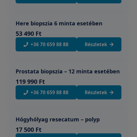
Here biopszia 6 minta esetében
53 490 Ft
+36 70 659 88 88
Részletek
Prostata biopszia – 12 minta esetében
119 990 Ft
+36 70 659 88 88
Részletek
Hógyhólyag resecatum – polyp
17 500 Ft