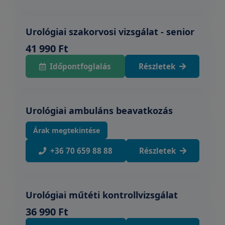
Urológiai szakorvosi vizsgálat - senior
41 990 Ft
Időpontfoglalás
Részletek
Urológiai ambuláns beavatkozás
Árak megtekintése
+36 70 659 88 88
Részletek
Urológiai műtéti kontrollvizsgálat
36 990 Ft