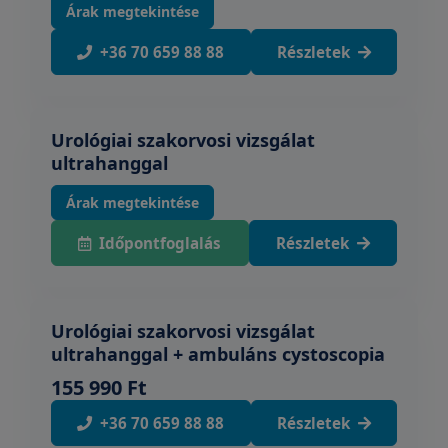
Árak megtekintése
+36 70 659 88 88
Részletek
Urológiai szakorvosi vizsgálat
ultrahanggal
Árak megtekintése
Időpontfoglalás
Részletek
Urológiai szakorvosi vizsgálat
ultrahanggal + ambuláns cystoscopia
155 990 Ft
+36 70 659 88 88
Részletek