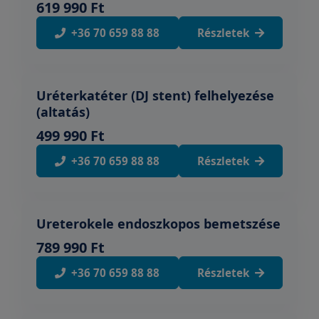
619 990 Ft
+36 70 659 88 88
Részletek
Uréterkatéter (DJ stent) felhelyezése
(altatás)
499 990 Ft
+36 70 659 88 88
Részletek
Ureterokele endoszkopos bemetszése
789 990 Ft
+36 70 659 88 88
Részletek