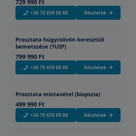
729 990 Ft
+36 70 659 88 88
Részletek
Prosztata húgycsövön keresztüli
bemetszése (TUIP)
799 990 Ft
+36 70 659 88 88
Részletek
Prosztata mintavétel (biopszia)
499 990 Ft
+36 70 659 88 88
Részletek