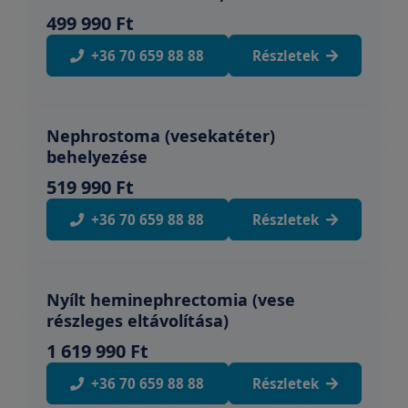
499 990 Ft
+36 70 659 88 88
Részletek
Nephrostoma (vesekatéter)
behelyezése
519 990 Ft
+36 70 659 88 88
Részletek
Nyílt heminephrectomia (vese
részleges eltávolítása)
1 619 990 Ft
+36 70 659 88 88
Részletek