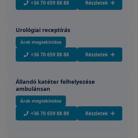
+36 70 659 88 88
Részletek
Urológiai receptírás
Árak megtekintése
+36 70 659 88 88
Részletek
Állandó katéter felhelyezése
ambulánsan
Árak megtekintése
+36 70 659 88 88
Részletek