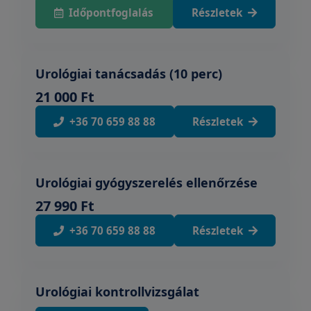
Időpontfoglalás
Részletek
Urológiai tanácsadás (10 perc)
21 000 Ft
+36 70 659 88 88
Részletek
Urológiai gyógyszerelés ellenőrzése
27 990 Ft
+36 70 659 88 88
Részletek
Urológiai kontrollvizsgálat