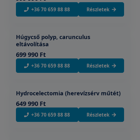
+36 70 659 88 88
Részletek
Húgycső polyp, carunculus
eltávolítása
699 990 Ft
+36 70 659 88 88
Részletek
Hydrocelectomia (herevízsérv műtét)
649 990 Ft
+36 70 659 88 88
Részletek