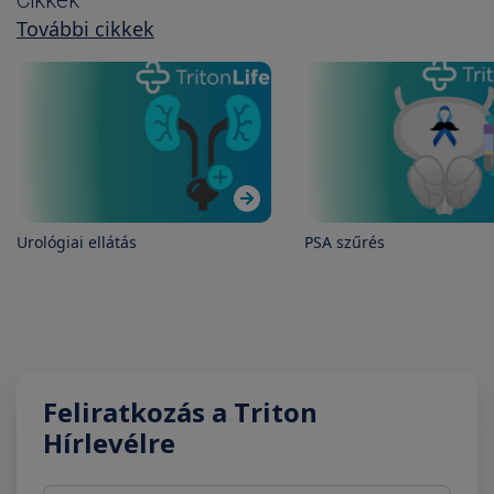
Cikkek
További cikkek
Urológiai ellátás
PSA szűrés
Feliratkozás a Triton
Hírlevélre