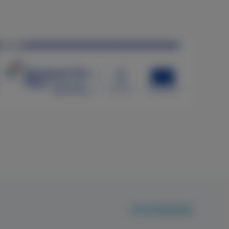
+36 70 659 88 88