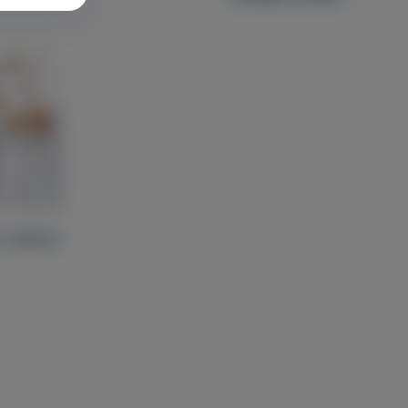
ó sebészi