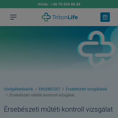
Hívás:
+36 70 659 88 88
Szolgáltatásaink
ÉRSEBÉSZET
Érsebészeti vizsgálatok
Érsebészeti műtéti kontroll vizsgálat
Érsebészeti műtéti kontroll vizsgálat