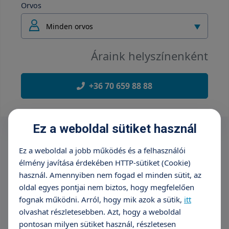
Orvos
Minden orvos
Áraink helyszínenként
+36 70 659 88 88
Ez a weboldal sütiket használ
Ez a weboldal a jobb működés és a felhasználói
élmény javítása érdekében HTTP-sütiket (Cookie)
használ. Amennyiben nem fogad el minden sütit, az
oldal egyes pontjai nem biztos, hogy megfelelően
fognak működni. Arról, hogy mik azok a sütik,
itt
olvashat részletesebben. Azt, hogy a weboldal
pontosan milyen sütiket használ, részletesen