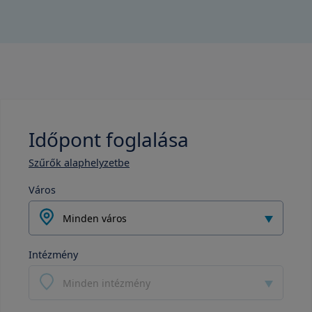
Időpont foglalása
Szűrők alaphelyzetbe
Város
Minden város
Intézmény
Minden intézmény