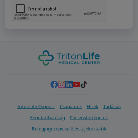
TritonLife Csoport
Csapatunk
Hírek
Tudástár
Fenntarthatóság
Pácienstörténetek
Betegjogi képviselő és tájékoztatók