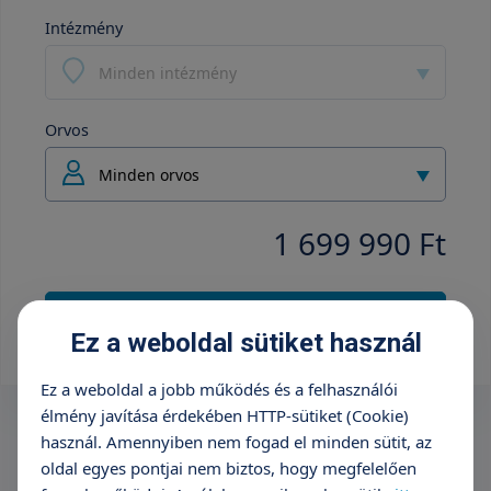
Intézmény
Minden intézmény
Orvos
Minden orvos
1 699 990 Ft
+36 70 659 88 88
Ez a weboldal sütiket használ
Ez a weboldal a jobb működés és a felhasználói
élmény javítása érdekében HTTP-sütiket (Cookie)
használ. Amennyiben nem fogad el minden sütit, az
oldal egyes pontjai nem biztos, hogy megfelelően