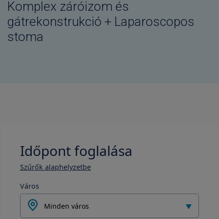
Komplex záróizom és
gátrekonstrukció + Laparoscopos
stoma
Időpont foglalása
Szűrők alaphelyzetbe
Város
Minden város