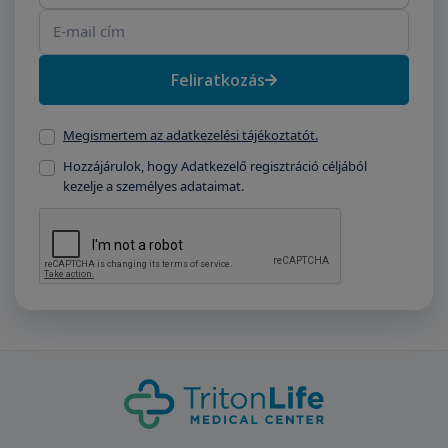
Feliratkozás
Megismertem az adatkezelési tájékoztatót.
Hozzájárulok, hogy Adatkezelő regisztráció céljából
kezelje a személyes adataimat.