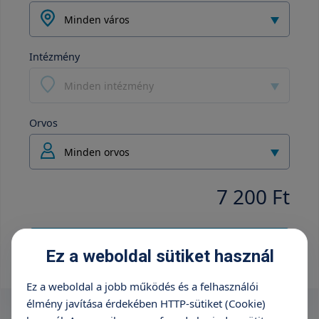
Minden város
Intézmény
Minden intézmény
Orvos
Minden orvos
7 200 Ft
+36 70 659 88 88
Ez a weboldal sütiket használ
Ez a weboldal a jobb működés és a felhasználói
élmény javítása érdekében HTTP-sütiket (Cookie)