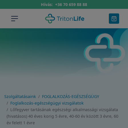
Hívás:
+36 70 659 88 88
Szolgáltatásaink
FOGLALKOZÁS-EGÉSZSÉGÜGY
Foglalkozás-egészségügyi vizsgálatok
Lőfegyver tartásának egészségi alkalmassági vizsgálata
(hivatásos) 40 éves korig 5 évre, 40-60 év között 3 évre, 60
év felett 1 évre