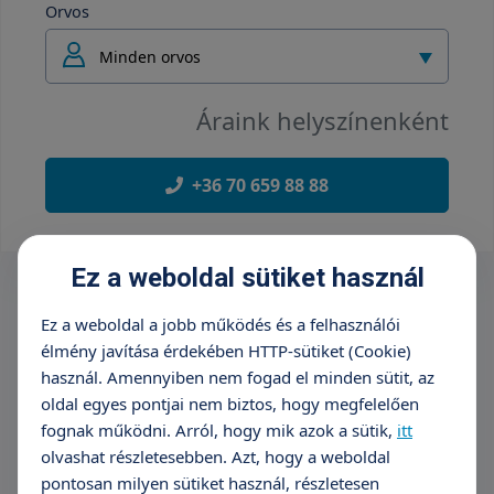
Orvos
Minden orvos
Áraink helyszínenként
+36 70 659 88 88
Ez a weboldal sütiket használ
Ez a weboldal a jobb működés és a felhasználói
élmény javítása érdekében HTTP-sütiket (Cookie)
használ. Amennyiben nem fogad el minden sütit, az
oldal egyes pontjai nem biztos, hogy megfelelően
fognak működni. Arról, hogy mik azok a sütik,
itt
olvashat részletesebben. Azt, hogy a weboldal
pontosan milyen sütiket használ, részletesen