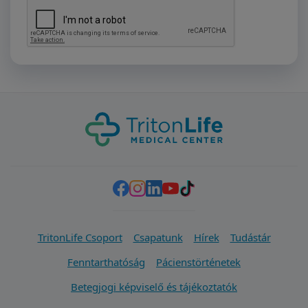
TritonLife Csoport
Csapatunk
Hírek
Tudástár
Fenntarthatóság
Pácienstörténetek
Betegjogi képviselő és tájékoztatók