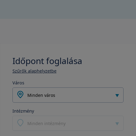
Időpont foglalása
Szűrők alaphelyzetbe
Város
Minden város
Intézmény
Minden intézmény