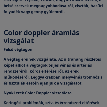
belső szervek megnagyobbodásairól, ciszták, hasűri
folyadék vagy genny gyülemről.
Color doppler áramlás
vizsgálat
Felső végtagon
A végtag ereinek vizsgálata. Az ultrahang részletes
képet alkot a végtagok teljes vénás és artériás
rendszeréről, kóros eltéréseiről, az erek
működéséről. Leggyakrabban mélyvénás trombózis
és fisztulák esetén ajánljuk a vizsgálatot.
Nyaki erek Color Doppler vizsgálata
Keringési problémák, szív- és érrendszeri eltérések,