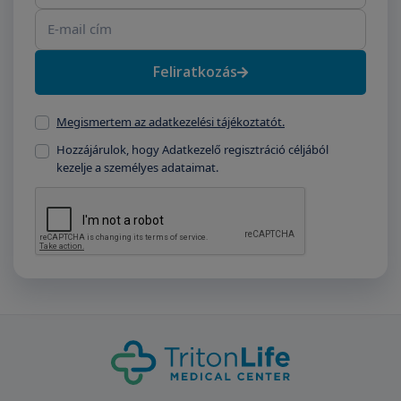
Feliratkozás
Megismertem az adatkezelési tájékoztatót.
Hozzájárulok, hogy Adatkezelő regisztráció céljából
kezelje a személyes adataimat.