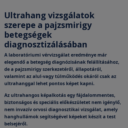
Ultrahang vizsgálatok
szerepe a pajzsmirigy
betegségek
diagnosztizálásában
A laboratóriumi vérvizsgálat eredménye már
elegendő a betegség diagnózisának felállításához,
de a pajzsmirigy szerkezetéről, állapotáról,
valamint az alul-vagy túlműködés okáról csak az
ultrahanggal lehet pontos képet kapni.
Az ultrahangos képalkotás egy fájdalommentes,
biztonságos és speciális előkészületet nem igénylő,
nem invazív orvosi diagnosztikai vizsgálat, amely
hanghullámok segítségével képeket készít a test
belsejéről.