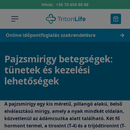
Hívás:
+36 70 659 88 88
Online időpontfoglalás szakrendelésre
Pajzsmirigy betegségek:
tünetek és kezelési
lehetőségek
A pajzsmirigy egy kis méretű, pillangó alakú, belső
elválasztású mirigy, amely a nyak mindkét oldalán,
közvetlenül az ádámcsutka alatt található. Két fő
hormont termel, a tiroxint (T-4) és a trijódtironint (T-