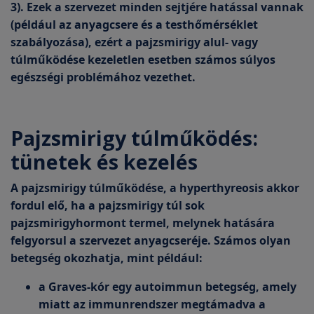
3). Ezek a szervezet minden sejtjére hatással vannak
(például az anyagcsere és a testhőmérséklet
szabályozása), ezért a pajzsmirigy alul- vagy
túlműködése kezeletlen esetben számos súlyos
egészségi problémához vezethet.
Pajzsmirigy túlműködés:
tünetek és kezelés
A pajzsmirigy túlműködése, a hyperthyreosis akkor
fordul elő, ha a pajzsmirigy túl sok
pajzsmirigyhormont termel, melynek hatására
felgyorsul a szervezet anyagcseréje. Számos olyan
betegség okozhatja, mint például:
a Graves-kór egy autoimmun betegség, amely
miatt az immunrendszer megtámadva a