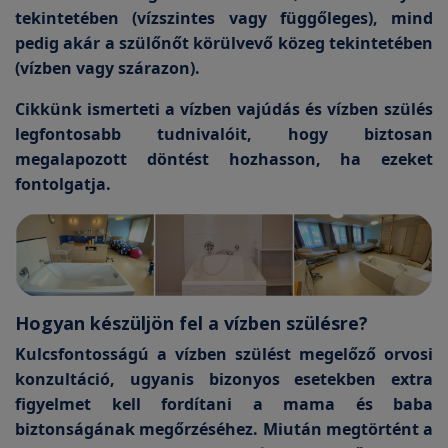
tekintetében (vízszintes vagy függőleges), mind
pedig akár a szülőnőt körülvevő közeg tekintetében
(vízben vagy szárazon).
Cikkünk ismerteti a vízben vajúdás és vízben szülés
legfontosabb tudnivalóit, hogy biztosan
megalapozott döntést hozhasson, ha ezeket
fontolgatja.
Hogyan készüljön fel a vízben szülésre?
Kulcsfontosságú a vízben szülést megelőző orvosi
konzultáció, ugyanis bizonyos esetekben extra
figyelmet kell fordítani a mama és baba
biztonságának megőrzéséhez. Miután megtörtént a