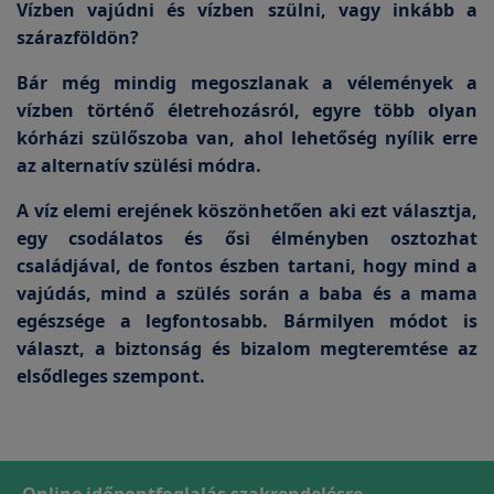
Vízben vajúdni és vízben szülni, vagy inkább a
szárazföldön?
Bár még mindig megoszlanak a vélemények a
vízben történő életrehozásról, egyre több olyan
kórházi szülőszoba van, ahol lehetőség nyílik erre
az alternatív szülési módra.
A víz elemi erejének köszönhetően aki ezt választja,
egy csodálatos és ősi élményben osztozhat
családjával, de fontos észben tartani, hogy mind a
vajúdás, mind a szülés során a baba és a mama
egészsége a legfontosabb. Bármilyen módot is
választ, a biztonság és bizalom megteremtése az
elsődleges szempont.