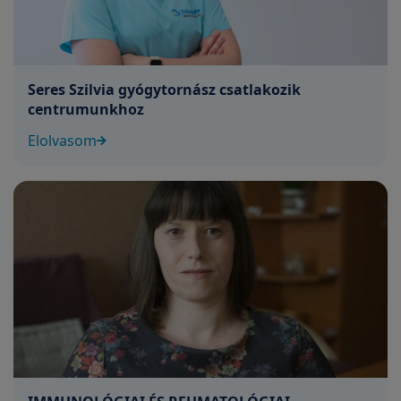
Seres Szilvia gyógytornász csatlakozik
centrumunkhoz
Elolvasom