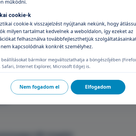
en működni.
ikai cookie-k
sztikai cookie-k visszajelzést nyújtanak nekünk, hogy átlássu
asztanyagos MR vizsgálat
ók milyen tartalmat kedvelnek a weboldalon, így ezeket az
ciókat felhasználva továbbfejleszthetjük szolgáltatásainkat
 nem kapcsolódnak konkrét személyhez.
 beállításokat bármikor megváltoztathatja a böngészőjében (Firefo
asztanyagos MR vizsgálat
Safari, Internet Explorer, Microsoft Edge) is.
Nem fogadom el
Elfogadom
lat
asztanyagos MR vizsgálat