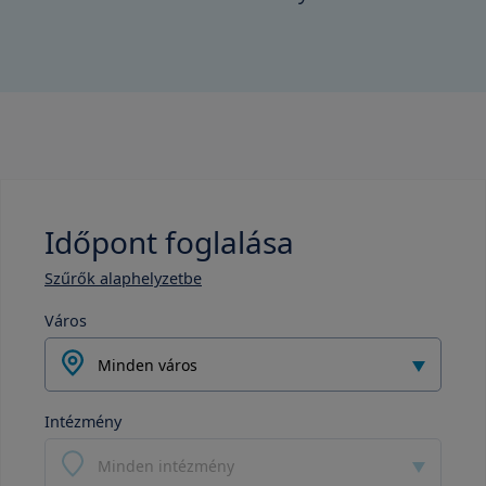
Időpont foglalása
Szűrők alaphelyzetbe
Város
Minden város
Intézmény
Minden intézmény