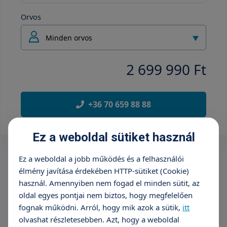
Orvos
Minden orvos
2 699 990 Ft
+36 70 659 88 88
Ez a weboldal sütiket használ
Ez a weboldal a jobb működés és a felhasználói
élmény javítása érdekében HTTP-sütiket (Cookie)
használ. Amennyiben nem fogad el minden sütit, az
oldal egyes pontjai nem biztos, hogy megfelelően
fognak működni. Arról, hogy mik azok a sütik,
itt
olvashat részletesebben. Azt, hogy a weboldal