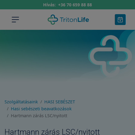
Hívás:
+36 70 659 88 88
Szolgáltatásaink
HASI SEBÉSZET
Hasi sebészeti beavatkozások
Hartmann zárás LSC/nyitott
Hartmann zárás LSC/nyitott