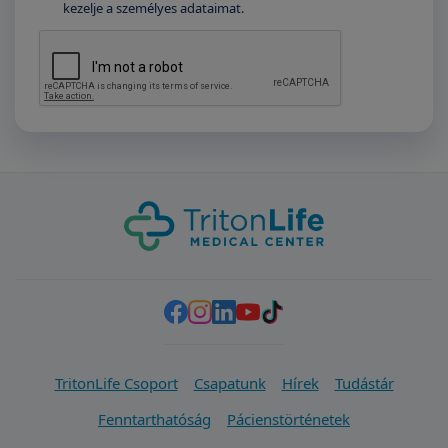
kezelje a személyes adataimat.
TritonLife Csoport
Csapatunk
Hírek
Tudástár
Fenntarthatóság
Pácienstörténetek