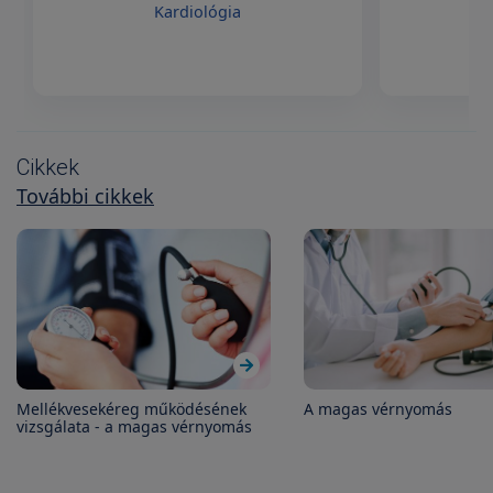
Kardiológia
Cikkek
További cikkek
Mellékvesekéreg működésének
A magas vérnyomás
vizsgálata - a magas vérnyomás