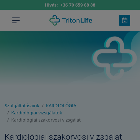
Hívás:
+36 70 659 88 88
Szolgáltatásaink
KARDIOLÓGIA
Kardiológiai vizsgálatok
Kardiológiai szakorvosi vizsgálat
Kardiológiai szakorvosi vizsgálat