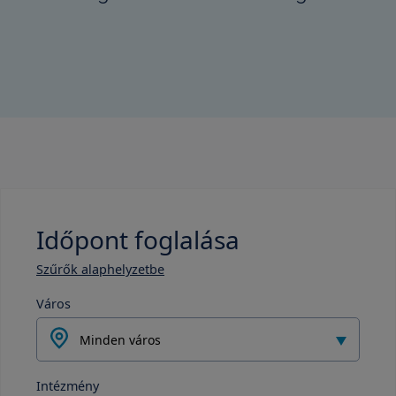
Időpont foglalása
Szűrők alaphelyzetbe
Város
Minden város
Intézmény