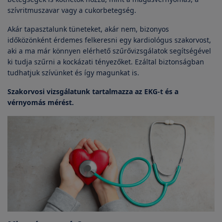
szívritmuszavar vagy a cukorbetegség.
Akár tapasztalunk tüneteket, akár nem, bizonyos
időközönként érdemes felkeresni egy kardiológus szakorvost,
aki a ma már könnyen elérhető szűrővizsgálatok segítségével
ki tudja szűrni a kockázati tényezőket. Ezáltal biztonságban
tudhatjuk szívünket és így magunkat is.
Szakorvosi vizsgálatunk tartalmazza az EKG-t és a
vérnyomás mérést.