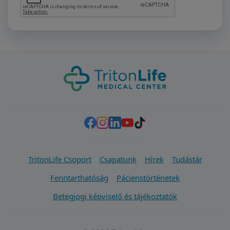
TritonLife Csoport
Csapatunk
Hírek
Tudástár
Fenntarthatóság
Pácienstörténetek
Betegjogi képviselő és tájékoztatók