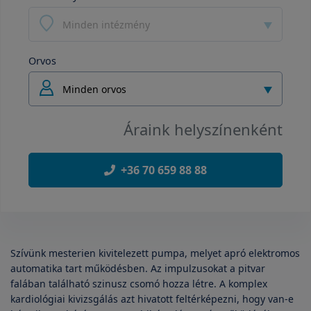
Minden intézmény
Orvos
Minden orvos
Áraink helyszínenként
+36 70 659 88 88
Szívünk mesterien kivitelezett pumpa, melyet apró elektromos
automatika tart működésben. Az impulzusokat a pitvar
falában található szinusz csomó hozza létre. A komplex
kardiológiai kivizsgálás azt hivatott feltérképezni, hogy van-e