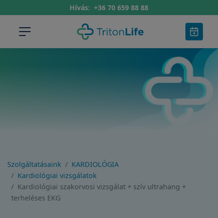
Hívás:
+36 70 659 88 88
Szolgáltatásaink
KARDIOLÓGIA
Kardiológiai vizsgálatok
Kardiológiai szakorvosi vizsgálat + szív ultrahang +
terheléses EKG