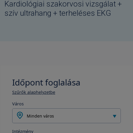
Kardiológiai szakorvosi vizsgálat +
szív ultrahang + terheléses EKG
Időpont foglalása
Szűrők alaphelyzetbe
Város
Minden város
Intézmény