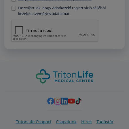
Hozzájárulok, hogy Adatkezelő regisztráció céljából
kezelje a személyes adataimat.
TritonLife Csoport
Csapatunk
Hírek
Tudástár