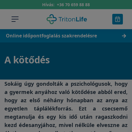
Hívás:
+36 70 659 88 88
Online időpontfoglalás szakrendelésre
A kötődés
Sokáig úgy gondolták a pszichológusok, hogy
a gyermek anyához való kötődése abból ered,
hogy az első néhány hónapban az anya az
egyetlen táplálékforrás. Ezt a csecsemő
megtanulja és egy kis idő után ragaszkodni
kezd édesanyjához, mivel nélküle elveszne az