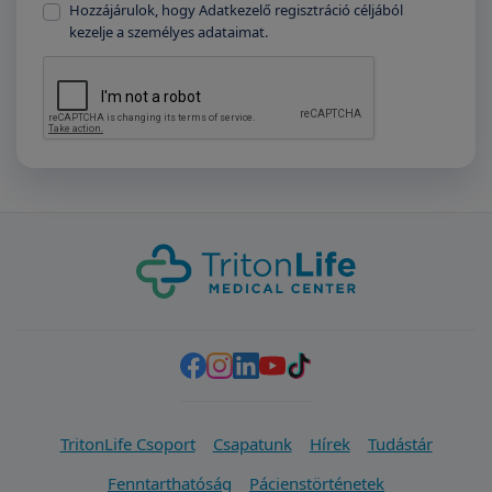
Hozzájárulok, hogy Adatkezelő regisztráció céljából
kezelje a személyes adataimat.
TritonLife Csoport
Csapatunk
Hírek
Tudástár
Fenntarthatóság
Pácienstörténetek